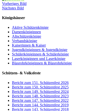
Vorheriges Bild
Nächstes Bild
Königshäuser
Aktive Schützenkönige
Damenköniginnen
Altschützenkönige
Verbandskönige
Kaiserinnen & Kaiser
Jugendköniginnen & Jugendkönige
Schülerköniginnen & Schülerkönige
Laserköniginnen und Laserkönige
Blasrohrköniginnen & Blasrohrkönige
Schützen- & Volksfeste
Bericht zum 151. Schützenfest 2026
Bericht zum 150. Schützenfest 2025
Bericht zum 149. Schützenfest 2024
Bericht zum 148. Schützenfest 2023
Bericht zum 147. Schützenfest 2022
Bericht zum 144. Schützenfest 2019
Bericht zum 143. Schützenfest 2018